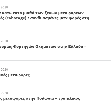
 2020
ον κατώτατο μισθό των ξένων μεταφορέων
ς (cabotage) / συνδυασμένες μεταφορές στη
 2020
φορίας Φορτηγών Οχημάτων στην Ελλάδα -
 2020
ικές μεταφορές
 2020
ές μεταφορές στην Πολωνία – τραπεζικός