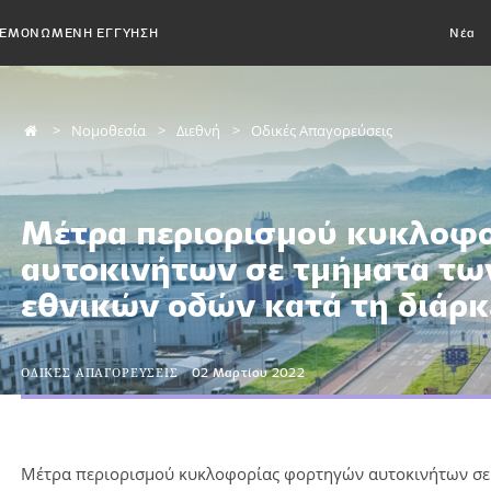
ΕΜΟΝΩΜΕΝΗ ΕΓΓΥΗΣΗ
Νέα
Νομοθεσία
Διεθνή
Οδικές Απαγορεύσεις
Μέτρα περιορισμού κυκλοφ
αυτοκινήτων σε τμήματα τω
εθνικών οδών κατά τη διάρκ
ΟΔΙΚΕΣ ΑΠΑΓΟΡΕΥΣΕΙΣ
02 Μαρτίου 2022
Μέτρα περιορισμού κυκλοφορίας φορτηγών αυτοκινήτων σε