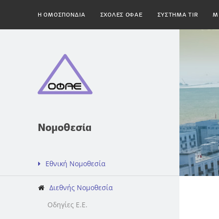
H ΟΜΟΣΠΟΝΔΙΑ
ΣΧΟΛΕΣ ΟΦΑΕ
ΣΥΣΤΗΜΑ TIR
Μ
Νομοθεσία
Εθνική Νομοθεσία
Διεθνής Νομοθεσία
Οδηγίες Ε.Ε.