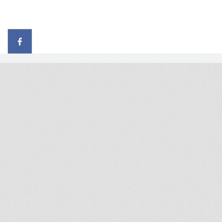
© 2026 - All rights reserved
Handcrafted by Radial