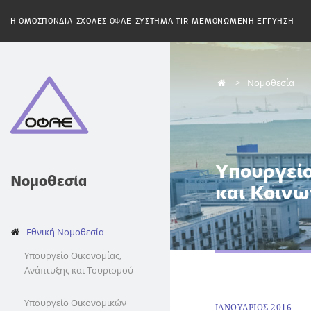
H ΟΜΟΣΠΟΝΔΙΑ
ΣΧΟΛΕΣ ΟΦΑΕ
ΣΥΣΤΗΜΑ TIR
ΜΕΜΟΝΩΜΕΝΗ ΕΓΓΥΗΣΗ
Νομοθεσία
Υπουργείο
Νομοθεσία
και Κοιν
Εθνική Νομοθεσία
Υπουργείο Οικονομίας,
Ανάπτυξης και Τουρισμού
Υπουργείο Οικονομικών
ΙΑΝΟΥΑΡΙΟΣ 2016