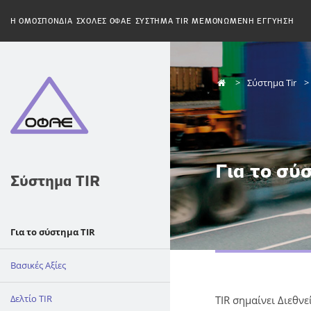
H ΟΜΟΣΠΟΝΔΙΑ
ΣΧΟΛΕΣ ΟΦΑΕ
ΣΥΣΤΗΜΑ TIR
ΜΕΜΟΝΩΜΕΝΗ ΕΓΓΥΗΣΗ
Σύστημα Tir
Για το σύ
Σύστημα TIR
Για το σύστημα TIR
Βασικές Αξίες
Δελτίο TIR
TIR σημαίνει Διεθν