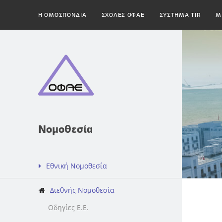
H ΟΜΟΣΠΟΝΔΙΑ
ΣΧΟΛΕΣ ΟΦΑΕ
ΣΥΣΤΗΜΑ TIR
Μ
Νομοθεσία
Εθνική Νομοθεσία
Διεθνής Νομοθεσία
Οδηγίες Ε.Ε.