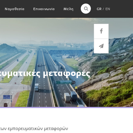
Νομοθεσία
Επικοινωνία
Μέλη
GR
EN
ρευματικές μεταφορές
α των εμπορευματικών μεταφορών