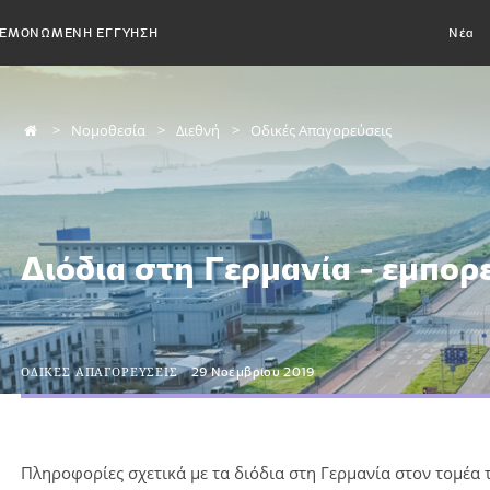
ΕΜΟΝΩΜΕΝΗ ΕΓΓΥΗΣΗ
Νέα
Νομοθεσία
Διεθνή
Οδικές Απαγορεύσεις
Διόδια στη Γερμανία - εμπο
ΟΔΙΚΕΣ ΑΠΑΓΟΡΕΥΣΕΙΣ
29 Νοεμβρίου 2019
Πληροφορίες σχετικά με τα διόδια στη Γερμανία στον τομέ