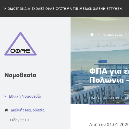
H ΟΜΟΣΠΟΝΔΙΑ
ΣΧΟΛΕΣ ΟΦΑΕ
ΣΥΣΤΗΜΑ TIR
ΜΕΜΟΝΩΜΕΝΗ ΕΓΓΥΗΣΗ
Νομοθεσία
ΦΠΑ για έ
Νομοθεσία
Πολωνία –
Εθνική Νομοθεσία
ΟΔΙΚΕΣ ΑΠΑΓΟΡΕΥΣΕΙ
Διεθνής Νομοθεσία
Οδηγίες Ε.Ε.
Από την 01.01.2020