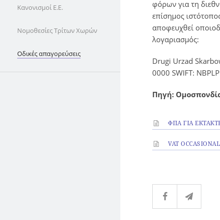
φόρων για τη διεθν
Κανονισμοί Ε.Ε.
επίσημος ιστότοπος
αποφευχθεί οποιοδ
Νομοθεσίες Τρίτων Χωρών
λογαριασμός:
Οδικές απαγορεύσεις
Drugi Urzad Skarb
0000 SWIFT: NBPL
Πηγή: Ομοσπονδί
ΦΠΑ ΓΙΑ ΕΚΤΑΚΤ
VAT OCCASIONAL