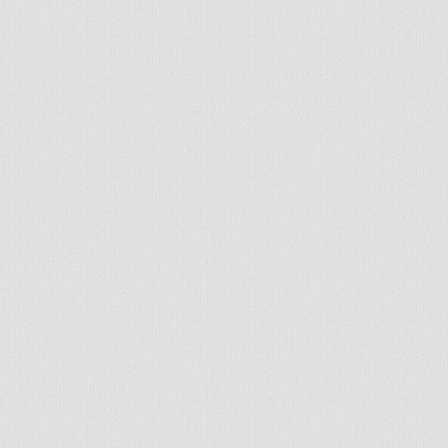
Handcrafted by Radial