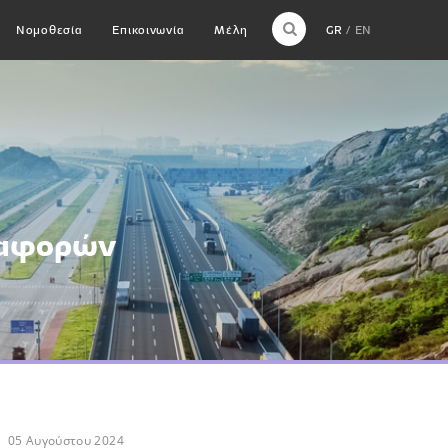
Νομοθεσία
Επικοινωνία
Μέλη
GR
EN
ταφορών
05 Αυγούστου 2024