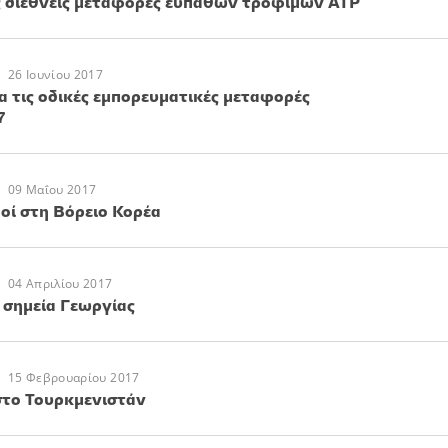
ς διεθνείς μεταφορές ευπαθών τροφίμων ΑΤΡ
26 Ιουνίου 2017
α τις οδικές εμπορευματικές μεταφορές
7
09 Μαΐου 2017
οί στη Βόρειο Κορέα
04 Απριλίου 2017
 σημεία Γεωργίας
15 Φεβρουαρίου 2017
το Τουρκμενιστάν