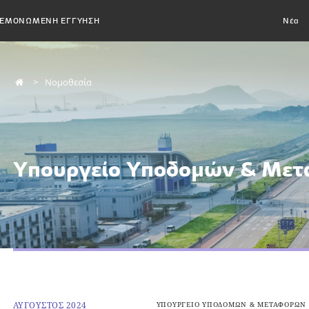
ΕΜΟΝΩΜΕΝΗ ΕΓΓΥΗΣΗ
Νέα
Νομοθεσία
Υπουργείο Υποδομών & Με
ΑΥΓΟΥΣΤΟΣ 2024
ΥΠΟΥΡΓΕΙΟ ΥΠΟΔΟΜΩΝ & ΜΕΤΑΦΟΡΩΝ