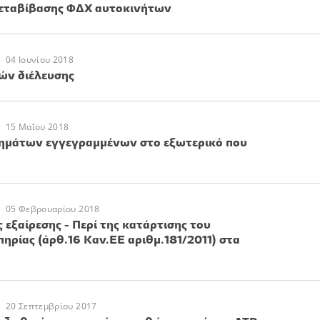
εταβίβασης ΦΔΧ αυτοκινήτων
04 Ιουνίου 2018
ών διέλευσης
15 Μαΐου 2018
ημάτων εγγεγραμμένων στο εξωτερικό που
05 Φεβρουαρίου 2018
εξαίρεσης - Περί της κατάρτισης του
ηρίας (άρθ.16 Καν.ΕΕ αριθμ.181/2011) στα
20 Σεπτεμβρίου 2017