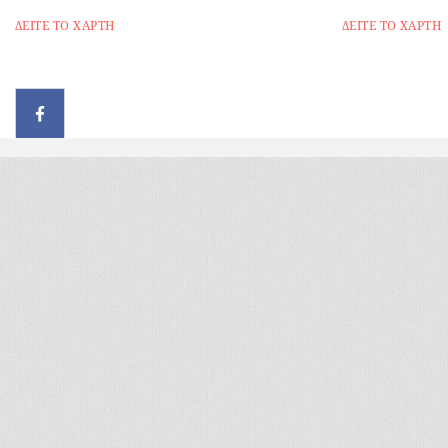
ΔΕΙΤΕ ΤΟ ΧΑΡΤΗ
ΔΕΙΤΕ ΤΟ ΧΑΡΤΗ
© 2026 - All rights reserved
Handcrafted by Radial