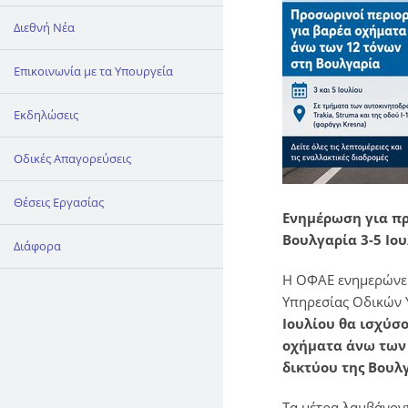
Διεθνή Νέα
Επικοινωνία με τα Υπουργεία
Εκδηλώσεις
Οδικές Απαγορεύσεις
Θέσεις Εργασίας
Ενημέρωση για π
Βουλγαρία 3-5 Ιου
Διάφορα
Η ΟΦΑΕ ενημερώνει
Υπηρεσίας Οδικών
Ιουλίου θα ισχύσ
οχήματα άνω των 
δικτύου της Βουλ
Τα μέτρα λαμβάνοντ