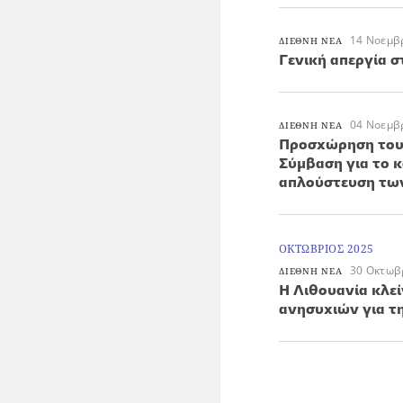
14 Νοεμβ
ΔΙΕΘΝΗ ΝΕΑ
Γενική απεργία σ
04 Νοεμβ
ΔΙΕΘΝΗ ΝΕΑ
Προσχώρηση του 
Σύμβαση για το κ
απλούστευση των
ΟΚΤΩΒΡΙΟΣ 2025
30 Οκτωβ
ΔΙΕΘΝΗ ΝΕΑ
Η Λιθουανία κλε
ανησυχιών για τ