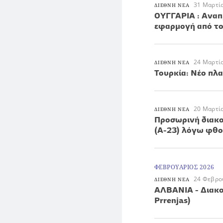
31 Μαρτί
ΔΙΕΘΝΗ ΝΕΑ
ΟΥΓΓΑΡΙΑ : Αναπ
εφαρμογή από το
24 Μαρτί
ΔΙΕΘΝΗ ΝΕΑ
Τουρκία: Νέο πλ
20 Μαρτί
ΔΙΕΘΝΗ ΝΕΑ
Προσωρινή διακο
(Α-23) λόγω φθ
ΦΕΒΡΟΥΑΡΙΟΣ 2026
24 Φεβρο
ΔΙΕΘΝΗ ΝΕΑ
ΑΛΒΑΝΙΑ - Διακοπ
Prrenjas)