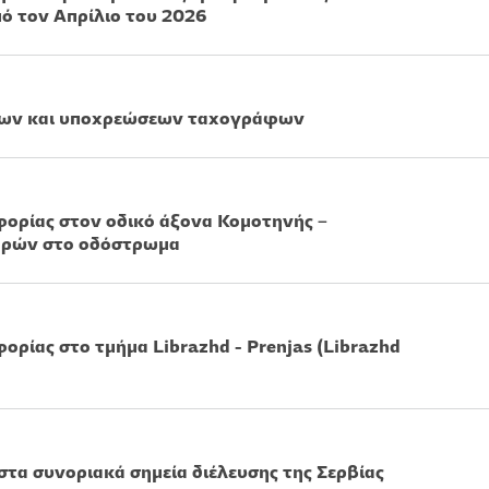
ό τον Απρίλιο του 2026
γχων και υποχρεώσεων ταχογράφων
ορίας στον οδικό άξονα Κομοτηνής –
ορών στο οδόστρωμα
ρίας στο τμήμα Librazhd - Prenjas (Librazhd
τα συνοριακά σημεία διέλευσης της Σερβίας