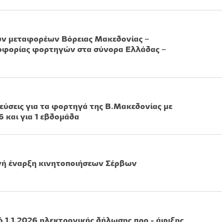
ων μεταφορέων Βόρειας Μακεδονίας –
οφορίας φορτηγών στα σύνορα Ελλάδας –
λεύσεις για τα φορτηγά της Β.Μακεδονίας με
 και για 1 εβδομάδα
ανή έναρξη κινητοποιήσεων Σέρβων
1.1.2026 ηλεκτρονικής δήλωσης προ - άφιξης