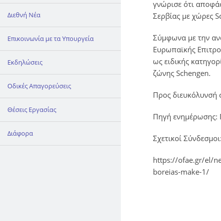
γνώρισε ότι αποφά
Διεθνή Νέα
Σερβίας με χώρες S
Σύμφωνα με την αν
Επικοινωνία με τα Υπουργεία
Ευρωπαϊκής Επιτρο
ως ειδικής κατηγορ
Εκδηλώσεις
ζώνης Schengen.
Οδικές Απαγορεύσεις
Προς διευκόλυνσή σ
Θέσεις Εργασίας
Πηγή ενημέρωσης: 
Διάφορα
Σχετικοί Σύνδεσμοι
https://ofae.gr/el
boreias-make-1/