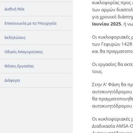
κυκλοφορίας προς Α
Διεθνή Νέα
των αρμών διαστολή
για χρονικό διάστ
Επικοινωνία με τα Υπουργεία
Ιουνίου 2025
, ή ν
Οι κυκλοφοριακές ρ
Εκδηλώσεις
των Γεφυρών 142R κ
και θα πραγματοποι
Οδικές Απαγορεύσεις
Οι εργασίες θα εκτ
Θέσεις Εργασίας
τους.
Διάφορα
Στην Α’ Φάση θα π
αυτοκινητόδρομου 
θα πραγματοποιηθε
αυτοκινητόδρομου 
Οι κυκλοφοριακές 
Διαδικασία AMSA-O