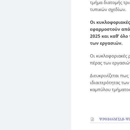
τμήμα διατομής τρ
τυπικών σχεδίων.
Οι κυκλοφοριακές
εφαρμοστούν από 
2025 και καθ’ όλ
των εργασιών.
Οι κυκλοφοριακές 
πέρας των εργασιών
Διευκρινίζεται πως
ιδιαιτερότητας τω
καμπύλου τμήματος,
ΨΡΘΒ46ΜΤΛΒ-ΨΙ