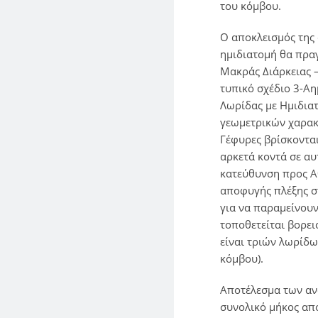
του κόμβου.
O αποκλεισμός της
ημιδιατομή θα πρα
Μακράς Διάρκειας 
τυπικό σχέδιο 3-Α
Λωρίδας με Ημιδιατ
γεωμετρικών χαρακτ
Γέφυρες βρίσκονται
αρκετά κοντά σε αυ
κατεύθυνση προς Α
αποφυγής πλέξης σ
για να παραμείνουν
τοποθετείται βορει
είναι τριών λωρίδω
κόμβου).
Αποτέλεσμα των ανω
συνολικό μήκος απο