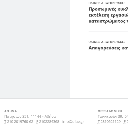
ΟΔΙΚΕΣ ΑΠΑΓΟΡΕΥΣΕΙΣ
Προσωρινές κυκλ
εκτέλεση εργασι
καταστρώματος τ
ΟΔΙΚΕΣ ΑΠΑΓΟΡΕΥΣΕΙΣ
Απαγορεύσεις κα
ΑΘΗΝΑ
ΘΕΣΣΑΛΟΝΙΚΗ
Πατησίων 351,
11144
–
Αθήνα
Γιαννιτσών 39,
5
Τ
210 2019760-62
F
2102284368
info@ofae.gr
Τ
2310521129
F