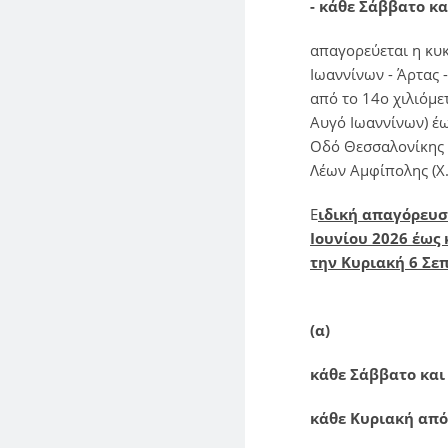
- κάθε Σάββατο κα
απαγορεύεται η κυ
Ιωαννίνων - Άρτας 
από το 14ο χιλιόμε
Αυγό Ιωαννίνων) έως
Οδό Θεσσαλονίκης -
Λέων Αμφίπολης (Χ.
Ε
ιδική απαγόρευσ
Ιουνίου 2026 έως 
την Κυριακή 6 Σε
(α)
κάθε Σάββατο και 
κάθε Κυριακή από 