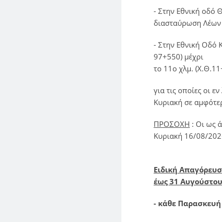
- Στην Εθνική οδό 
διασταύρωση Λέων 
- Στην Εθνική Οδό
97+550) μέχρι
το 11ο χλμ. (Χ.Θ.1
για τις οποίες οι 
Κυριακή σε αμφότερ
ΠΡΟΣΟΧΗ
: Οι ως 
Κυριακή 16/08/202
Ειδική Απαγόρευση
έως 31 Αυγούστου
- κάθε Παρασκευή 