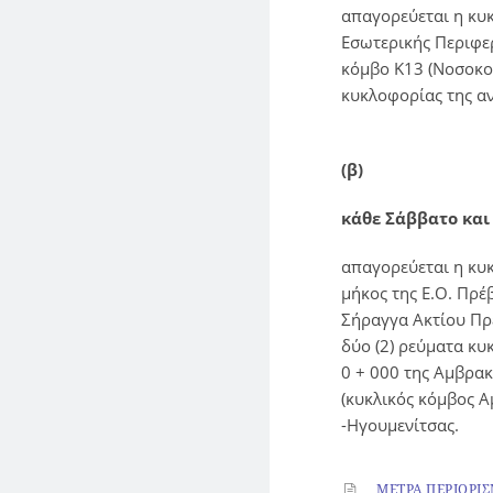
απαγορεύεται η κυ
Εσωτερικής Περιφε
κόμβο Κ13 (Νοσοκομ
κυκλοφορίας της α
(β)
κάθε Σάββατο και
απαγορεύεται η κυ
μήκος της Ε.Ο. Πρέ
Σήραγγα Ακτίου Πρέ
δύο (2) ρεύματα κυ
0 + 000 της Αμβρα
(κυκλικός κόμβος Α
-Ηγουμενίτσας.
ΜΕΤΡΑ ΠΕΡΙΟΡΙ