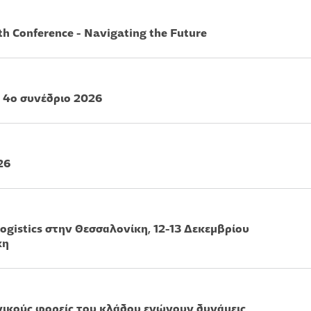
 Conference - Navigating the Future
4ο συνέδριο 2026
26
ogistics στην Θεσσαλονίκη, 12-13 Δεκεμβρίου
κη
νικούς φορείς του κλάδου ενώνουν δυνάμεις