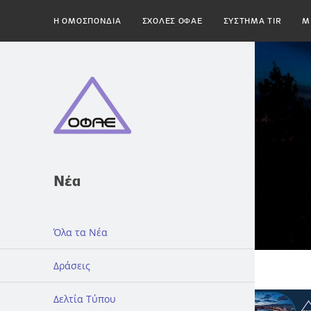
H ΟΜΟΣΠΟΝΔΙΑ
ΣΧΟΛΕΣ ΟΦΑΕ
ΣΥΣΤΗΜΑ TIR
Μ
Νέα
Όλα τα Νέα
Δράσεις
Δελτία Τύπου