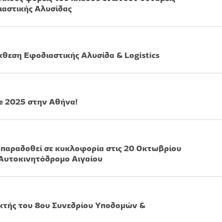
ιαστικής Αλυσίδας
θεση Εφοδιαστικής Αλυσίδα & Logistics
e 2025 στην Αθήνα!
παραδοθεί σε κυκλοφορία στις 20 Οκτωβρίου
 Αυτοκινητόδρομο Αιγαίου
κτής του 8ου Συνεδρίου Υποδομών &