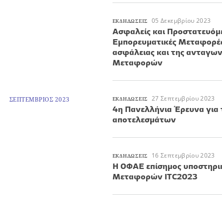
05 Δεκεμβρίου 2023
ΕΚΔΗΛΩΣΕΙΣ
Ασφαλείς και Προστατευόμε
Εμπορευματικές Μεταφορές.
ασφάλειας και της ανταγω
Μεταφορών
27 Σεπτεμβρίου 2023
ΣΕΠΤΕΜΒΡΙΟΣ 2023
ΕΚΔΗΛΩΣΕΙΣ
4η Πανελλήνια Έρευνα για 
αποτελεσμάτων
16 Σεπτεμβρίου 2023
ΕΚΔΗΛΩΣΕΙΣ
H ΟΦΑΕ επίσημος υποστηρι
Μεταφορών ΙΤC2023