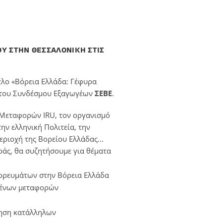
Υ ΣΤΗΝ ΘΕΣΣΑΛΟΝΙΚΗ ΣΤΙΣ
τλο «Βόρεια Ελλάδα: Γέφυρα
η του Συνδέσμου Εξαγωγέων
ΣΕΒΕ
.
 Μεταφορών IRU, τον οργανισμό
 ελληνική Πολιτεία, την
ριοχή της Βορείου Ελλάδας...
ράς, θα συζητήσουμε για θέματα
πορευμάτων στην Βόρεια Ελλάδα
μένων μεταφορών
ίηση κατάλληλων