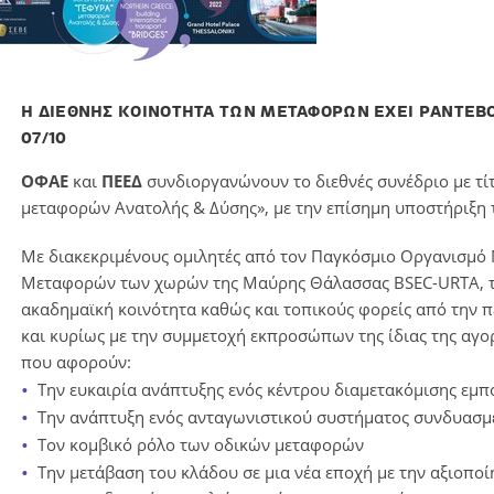
Η ΔΙΕΘΝΗΣ ΚΟΙΝΟΤΗΤΑ ΤΩΝ ΜΕΤΑΦΟΡΩΝ ΕΧΕΙ ΡΑΝΤΕΒΟ
07/10
ΟΦΑΕ
και
ΠΕΕΔ
συνδιοργανώνουν το διεθνές συνέδριο με τί
μεταφορών Ανατολής & Δύσης», με την επίσημη υποστήριξ
Με διακεκριμένους ομιλητές από τον Παγκόσμιο Οργανισμό
Μεταφορών των χωρών της Μαύρης Θάλασσας BSEC-URTA, την
ακαδημαϊκή κοινότητα καθώς και τοπικούς φορείς από την πε
και κυρίως με την συμμετοχή εκπροσώπων της ίδιας της αγο
που αφορούν:
Την ευκαιρία ανάπτυξης ενός κέντρου διαμετακόμισης εμ
Την ανάπτυξη ενός ανταγωνιστικού συστήματος συνδυασ
Τον κομβικό ρόλο των οδικών μεταφορών
Την μετάβαση του κλάδου σε μια νέα εποχή με την αξιοπο