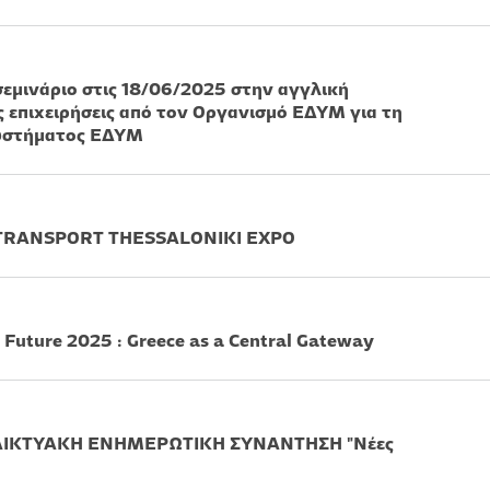
σεμινάριο στις 18/06/2025 στην αγγλική
ς επιχειρήσεις από τον Οργανισμό ΕΔΥΜ για τη
συστήματος ΕΔΥΜ
 TRANSPORT ΤHESSALONIKI EXPO
 Future 2025 : Greece as a Central Gateway
ΔΙΚΤΥΑΚΗ ΕΝΗΜΕΡΩΤΙΚΗ ΣΥΝΑΝΤΗΣΗ "Νέες