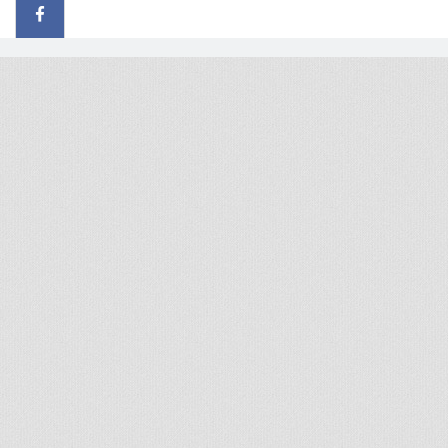
© 2026 - All rights reserved
Handcrafted by Radial