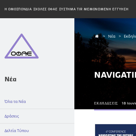
H ΟΜΟΣΠΟΝΔΙΑ
ΣΧΟΛΕΣ ΟΦΑΕ
ΣΥΣΤΗΜΑ TIR
ΜΕΜΟΝΩΜΕΝΗ ΕΓΓΥΗΣΗ
Νέα
Εκδηλ
NAVIGATI
Νέα
Όλα τα Νέα
ΕΚΔΗΛΩΣΕΙΣ
18 Ιουν
Δράσεις
Δελτία Τύπου