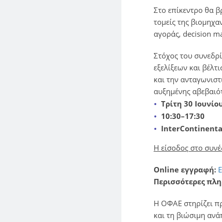
Στο επίκεντρο θα β
τομείς της βιομηχαν
αγοράς, decision 
Στόχος του συνεδρί
εξελίξεων και βέλτ
και την ανταγωνισ
αυξημένης αβεβαιό
Τρίτη 30 Ιουνίο
10:30–17:30
InterContinent
Η είσοδος στο συνέ
Online εγγραφή:
Περισσότερες πλη
Η ΟΦΑΕ στηρίζει πρ
και τη βιώσιμη ανά