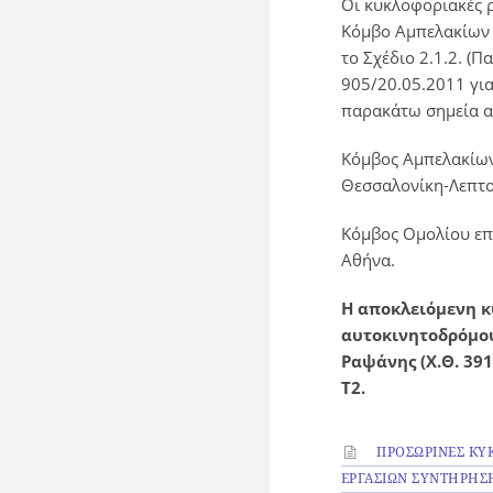
Οι κυκλοφοριακές ρ
Κόμβο Αμπελακίων 
το Σχέδιο 2.1.2. 
905/20.05.2011 για
παρακάτω σημεία 
Κόμβος Αμπελακίων
Θεσσαλονίκη-Λεπτ
Κόμβος Ομολίου επ
Αθήνα.
Η αποκλειόμενη κ
αυτοκινητοδρόμου
Ραψάνης (Χ.Θ. 39
Τ2.
ΠΡΟΣΩΡΙΝΕΣ ΚΥΚ
ΕΡΓΑΣΙΩΝ ΣΥΝΤΗΡΗΣ