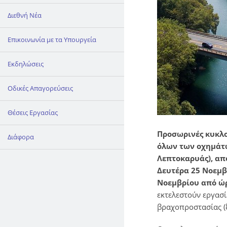
Διεθνή Νέα
Επικοινωνία με τα Υπουργεία
Εκδηλώσεις
Οδικές Απαγορεύσεις
Θέσεις Εργασίας
Προσωρινές κυκλο
Διάφορα
όλων των οχημάτω
Λεπτοκαρυάς), απ
Δευτέρα 25 Νοεμβρ
Νοεμβρίου από ώρ
εκτελεστούν εργασί
βραχοπροστασίας (