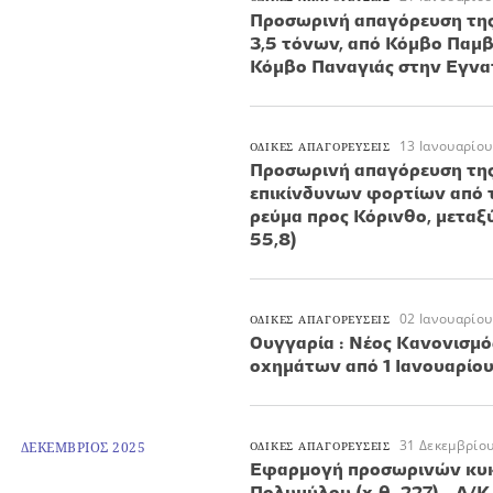
Προσωρινή απαγόρευση τη
3,5 τόνων, από Κόμβο Παμβ
Κόμβο Παναγιάς στην Εγνα
13 Ιανουαρίου
ΟΔΙΚΕΣ ΑΠΑΓΟΡΕΥΣΕΙΣ
Προσωρινή απαγόρευση της
επικίνδυνων φορτίων από 
ρεύμα προς Κόρινθο, μεταξ
55,8)
02 Ιανουαρίου
ΟΔΙΚΕΣ ΑΠΑΓΟΡΕΥΣΕΙΣ
Ουγγαρία : Νέος Κανονισμό
οχημάτων από 1 Ιανουαρίο
31 Δεκεμβρίο
ΔΕΚΕΜΒΡΙΟΣ 2025
ΟΔΙΚΕΣ ΑΠΑΓΟΡΕΥΣΕΙΣ
Εφαρμογή προσωρινών κυκ
Πολυμύλου (χ.θ. 227) - Α/Κ