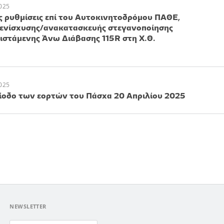
025
 ρυθμίσεις επί του Αυτοκινητοδρόμου ΠΑΘΕ,
 ενίσχυσης/ανακατασκευής στεγανοποίησης
ιστάμενης Άνω Διάβασης 115R στη Χ.Θ.
025
ίοδο των εορτών του Πάσχα 20 Απριλίου 2025
NEWSLETTER