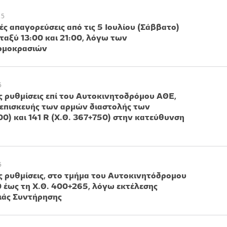
25
ς απαγορεύσεις από τις 5 Ιουλίου (Σάββατο)
μεταξύ 13:00 και 21:00, λόγω των
ρμοκρασιών
5
 ρυθμίσεις επί του Αυτοκινητοδρόμου ΑΘΕ,
 επισκευής των αρμών διαστολής των
0) και 141 R (Χ.Θ. 367+750) στην κατεύθυνση
5
 ρυθμίσεις, στο τμήμα του Αυτοκινητόδρομου
0 έως τη Χ.Θ. 400+265, λόγω εκτέλεσης
ιάς Συντήρησης