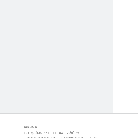
ΑΘΗΝΑ
Πατησίων 351,
11144
–
Αθήνα