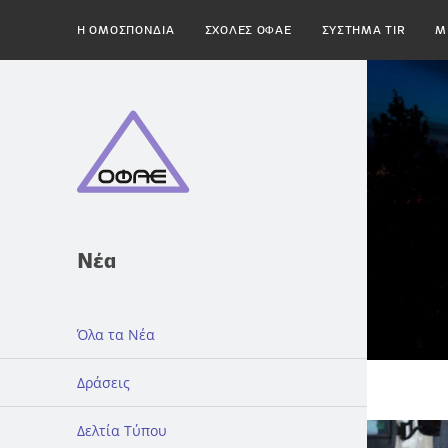
H ΟΜΟΣΠΟΝΔΙΑ
ΣΧΟΛΕΣ ΟΦΑΕ
ΣΥΣΤΗΜΑ TIR
Μ
Νέα
Όλα τα Νέα
Δράσεις
Δελτία Τύπου