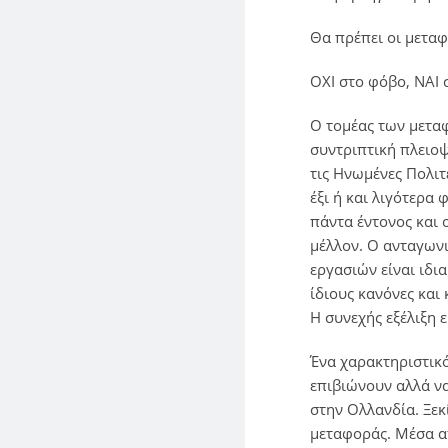
Θα πρέπει οι μεταφ
ΟΧΙ στο φόβο, ΝΑΙ
Ο τομέας των μεταφ
συντριπτική πλειοψ
τις Ηνωμένες Πολιτ
έξι ή και λιγότερ
πάντα έντονος και 
μέλλον. Ο ανταγων
εργασιών είναι ιδι
ίδιους κανόνες και
Η συνεχής εξέλιξη 
Ένα χαρακτηριστικό
επιβιώνουν αλλά ν
στην Ολλανδία. Ξεκ
μεταφοράς. Μέσα απ