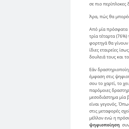
σε πιο περίπλοκες 
Άρα, πώς θα μπορέσ
Από μία πρόσφατα 
τρία τέταρτα (76%)
φορτηγά θα γίνουν 
ίδιες εταιρείες ίσ
δουλειά τους και τ
Εάν δραστηριοποίη
έμφαση στις ψηφιοπ
σου το χαρτί, το χ
παρόμοιες δραστηρι
μεσοδιάστημα μία β
είναι γεγονός. Όπω
στις μεταφορές σχε
μέλλον ενώ η πρό
ψηφιοποίηση
συνο