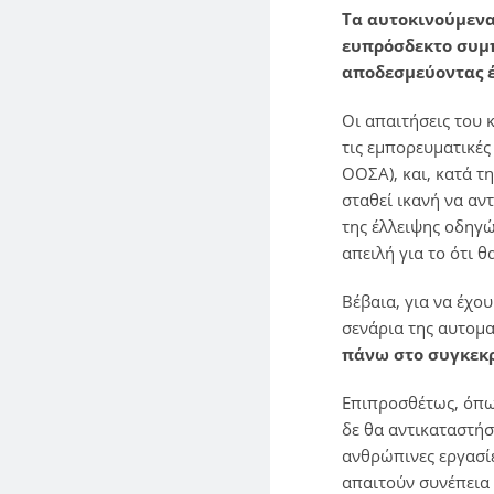
Τα αυτοκινούμεν
ευπρόσδεκτο συμπ
αποδεσμεύοντας έ
Οι απαιτήσεις του
τις εμπορευματικές
ΟΟΣΑ), και, κατά 
σταθεί ικανή να αν
της έλλειψης οδηγώ
απειλή για το ότι θ
Βέβαια, για να έχο
σενάρια της αυτομ
πάνω στο συγκεκρ
Επιπροσθέτως, όπω
δε θα αντικαταστή
ανθρώπινες εργασίε
απαιτούν συνέπεια 