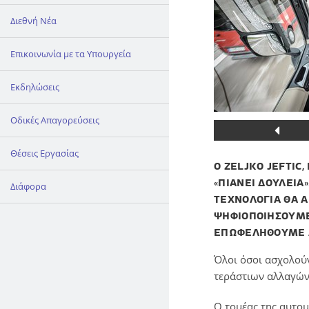
Διεθνή Νέα
Επικοινωνία με τα Υπουργεία
Εκδηλώσεις
Οδικές Απαγορεύσεις
Θέσεις Εργασίας
Ο ZELJKO JEFTIC
«ΠΙΑΝΕΙ ΔΟΥΛΕΙΑ
Διάφορα
ΤΕΧΝΟΛΟΓΙΑ ΘΑ Α
ΨΗΦΙΟΠΟΙΗΣΟΥΜΕ 
ΕΠΩΦΕΛΗΘΟΥΜΕ ΑΠ
Όλοι όσοι ασχολούν
τεράστιων αλλαγών 
Ο τομέας της αυτομ