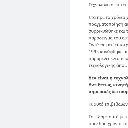
Τεχνολογικά επιτεύ
Στα πρώτα χρόνια χ
πραγματοποίηση αυ
συρρικνώθηκε και τ
παράδειγμα του αυ
Οντένσε μετ’ επιστ
1995 καλύφθηκε απ
παραμένει εντυπωσι
τεχνολογικής άποψη
Δεν είναι η τεχν
Αντιθέτως, κινητή
σημερινές λειτουρ
Κι αυτό επιβεβαιών
Το είδαμε αυτό με 
πριν δύο χρόνια κ