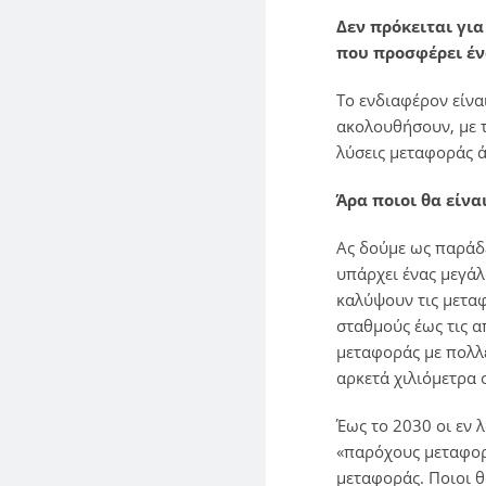
Δεν πρόκειται γι
που προσφέρει έν
Το ενδιαφέρον είνα
ακολουθήσουν, με 
λύσεις μεταφοράς 
Άρα ποιοι θα είνα
Ας δούμε ως παράδε
υπάρχει ένας μεγά
καλύψουν τις μετα
σταθμούς έως τις α
μεταφοράς με πολλ
αρκετά χιλιόμετρα
Έως το 2030 οι εν 
«παρόχους μεταφορ
μεταφοράς. Ποιοι θ