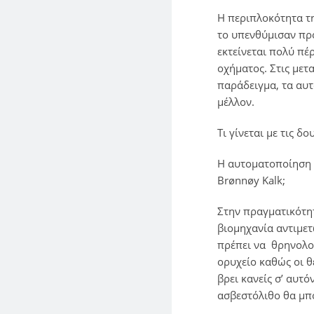
Η περιπλοκότητα τ
το υπενθύμισαν πρό
εκτείνεται πολύ πέ
οχήματος. Στις με
παράδειγμα, τα αυ
μέλλον.
Τι γίνεται με τις δο
Η αυτοματοποίηση α
Brønnøy Kalk;
Στην πραγματικότητα
βιομηχανία αντιμε
πρέπει να θρηνολογ
ορυχείο καθώς οι θ
βρει κανείς σ’ αυτ
ασβεστόλιθο θα μπ