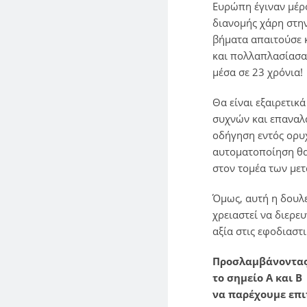
Ευρώπη έγιναν μέρος
διανομής χάρη στην
βήματα απαιτούσε κ
και πολλαπλασίασαν
μέσα σε 23 χρόνια!
Θα είναι εξαιρετικ
συχνών και επαναλ
οδήγηση εντός ορυ
αυτοματοποίηση θα 
στον τομέα των με
Όμως, αυτή η δουλε
χρειαστεί να διερε
αξία στις εφοδιαστι
Προσλαμβάνοντας 
το σημείο Α και Β
να παρέχουμε επι