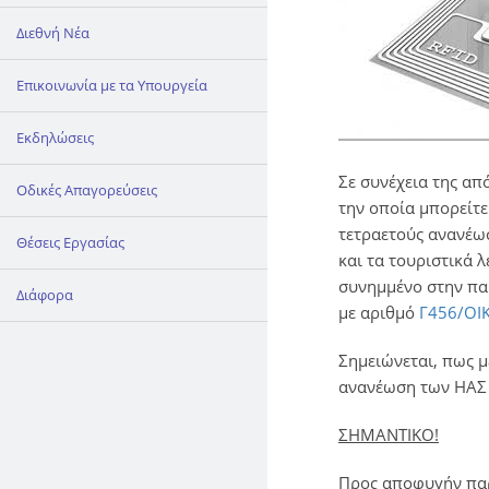
Διεθνή Νέα
Επικοινωνία με τα Υπουργεία
Εκδηλώσεις
Σε συνέχεια της α
Οδικές Απαγορεύσεις
την οποία μπορείτε
τετραετούς ανανέω
Θέσεις Εργασίας
και τα τουριστικά 
συνημμένο στην πα
Διάφορα
με αριθμό
Γ456/ΟΙ
Σημειώνεται, πως μ
ανανέωση των ΗΑΣ 
ΣΗΜΑΝΤΙΚΟ!
Προς αποφυγήν παρ