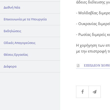
άδειες διέλευσης γ
Διεθνή Νέα
- Μολδαβίας διμερεί
Επικοινωνία με τα Υπουργεία
- Ουκρανίας διμερεί
Εκδηλώσεις
- Ρωσίας διμερείς κ
Οδικές Απαγορεύσεις
Η χορήγηση των επι
με την επιστροφή τ
Θέσεις Εργασίας
ΕΠΙΠΛΕΟΝ ΧΟΡΗΓ
Διάφορα