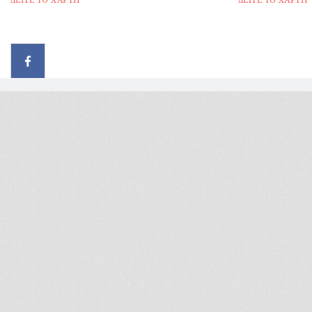
© 2026 - All rights reserved
Handcrafted by Radial