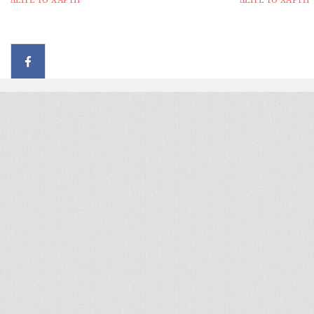
© 2026 - All rights reserved
Handcrafted by Radial