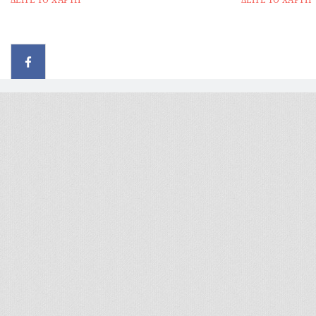
© 2026 - All rights reserved
Handcrafted by Radial